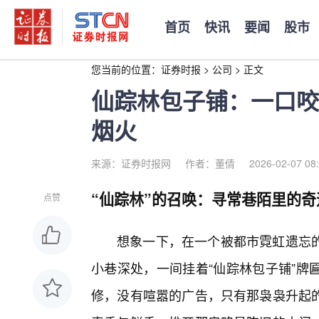
首页
快讯
要闻
股市
您当前的位置：
证券时报
>
公司
>
正文
仙踪林包子铺：一口咬
烟火
来源：证券时报网
作者：董倩
2026-02-07 08
“仙踪林”的召唤：寻常巷陌里的奇
点赞
想象一下，在一个被都市霓虹遗忘
小巷深处，一间挂着“仙踪林包子铺”牌
修，没有喧嚣的广告，只有那袅袅升起