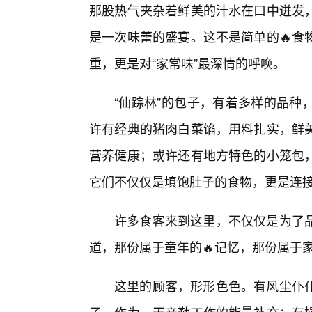
那股热气夹杂着鲜美的汁水在口中迸发
是一次味蕾的盛宴。这不是简单的🔥食
重，更是对“家常味”最深情的呼唤。
“仙踪林”的包子，有着多样的品种
许有经典的猪肉白菜馅，用料扎实，鲜
营养健康；或许还有地方特色的小笼包
它们不仅仅是填饱肚子的食物，更是连接
许多食客来到这里，不仅仅是为了
道，那份属于童年的🔥记忆，那份属于
这里的顾客，形形色色。有风尘仆