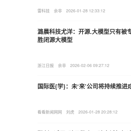
雷科技
余非
2026-01-28 12:33:12
潞晨科技尤洋：开源.大模型只有被
胜闭源大模型
浙江日报
余非
2026-02-06 09:27:12
国际医{学}：未‘来’公司将持续推进
看看新闻网网
刘虎
2026-01-28 20:28:12