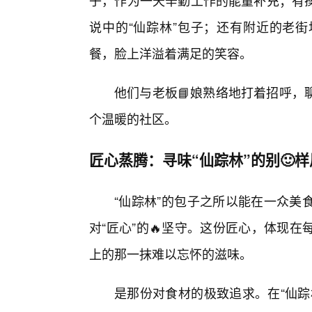
子，作为一天辛勤工作的能量补充；有操
说中的“仙踪林”包子；还有附近的老
餐，脸上洋溢着满足的笑容。
他们与老板📘娘熟络地打着招呼，
个温暖的社区。
匠心蒸腾：寻味“仙踪林”的别🙂
“仙踪林”的包子之所以能在一众美
对“匠心”的🔥坚守。这份匠心，体现
上的那一抹难以忘怀的滋味。
是那份对食材的极致追求。在“仙踪