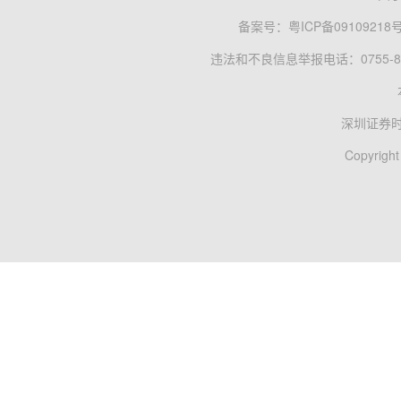
备案号：
粤ICP备09109218
违法和不良信息举报电话：0755-83
深圳证券
Copyright