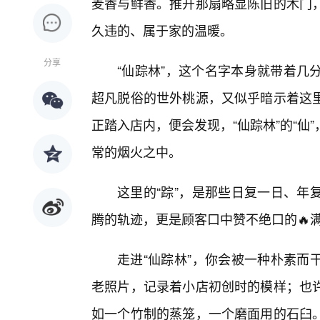
麦香与鲜香。推开那扇略显陈旧的木门
久违的、属于家的温暖。
分享
“仙踪林”，这个名字本身就带着几
超凡脱俗的世外桃源，又似乎暗示着这里
正踏入店内，便会发现，“仙踪林”的“仙
常的烟火之中。
这里的“踪”，是那些日复一日、年
腾的轨迹，更是顾客口中赞不绝口的🔥
走进“仙踪林”，你会被一种朴素而
老照片，记录着小店初创时的模样；也
如一个竹制的蒸笼，一个磨面用的石臼