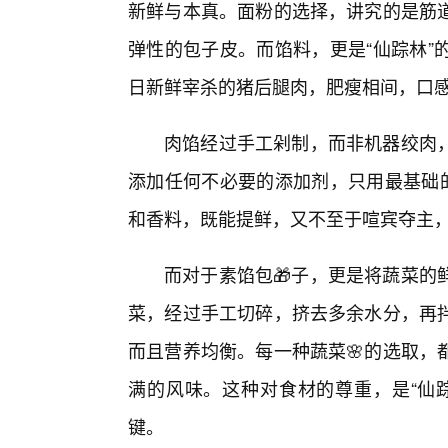
新鲜与本真。面粉的选择，讲究的是筋
弹性的包子皮。而馅料，更是“仙踪林”
日新鲜宰杀的猪后腿肉，肥瘦相间，口
肉馅经过手工剁制，而非机器绞肉
添加任何不必要的添加剂，只用最基础的
和香料，既能提鲜，又不至于喧宾夺主
而对于素馅包🎁子，更是将蔬菜的
菜，经过手工切碎，挤去多余水分，再
而且营养均衡。每一种蔬菜🌸的选取，
满的风味。这种对食材的尊重，是“仙
键。