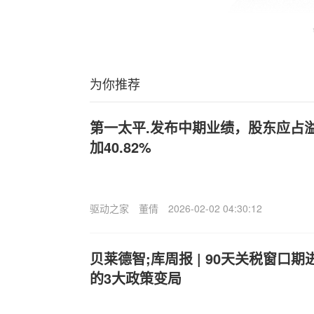
为你推荐
第一太平.发布中期业绩，股东应占溢
加40.82%
驱动之家
董倩
2026-02-02 04:30:12
贝莱德智;库周报 | 90天关税窗口
的3大政策变局