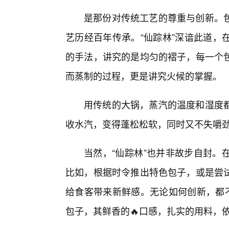
是那份对传统工艺的尊重与创新。
艺历经百年传承。“仙踪林”深谙此道，
的手法，讲究的是均匀的褶子，每一个包
而蒸制的过程，更是讲究火候的掌握。
用传统的大锅，蒸汽的温度和湿度
收水汽，变得蓬松松软，同时又不失嚼
当然，“仙踪林”也并非故步自封。
比如，根据时令推出特色包子，或是尝
给食客带来新鲜感。无论如何创新，都不
包子，其鲜香的🔥口感，扎实的用料，